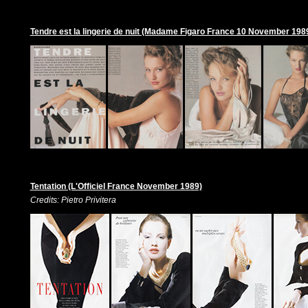
Tendre est la lingerie de nuit (Madame Figaro France 10 November 198
Tentation (L'Officiel France November 1989)
Credits: Pietro Privitera