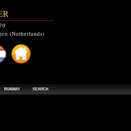
ER
70
en (Netherlands)
RUNWAY
SEARCH