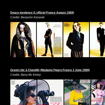
Douce insolence (L'officiel France August 1989)
Credits: Benjamin Kanarek
Grand chic à Chantilly (Madame Figaro France 3 June 1989)
Credits: Barry Mc Kinley